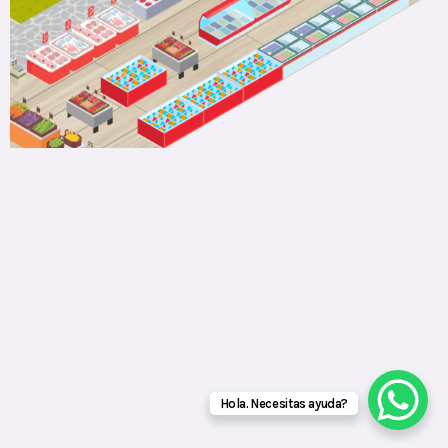
Hola. Necesitas ayuda?