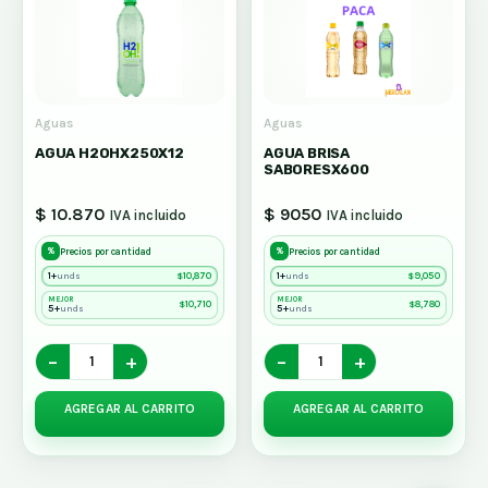
Aguas
Aguas
AGUA H2OHX250X12
AGUA BRISA
SABORESX600
$ 10.870
$ 9050
IVA incluido
IVA incluido
%
%
Precios por cantidad
Precios por cantidad
1+
$
10,870
1+
$
9,050
unds
unds
MEJOR
MEJOR
$
10,710
$
8,780
5+
5+
unds
unds
−
+
−
+
AGREGAR AL CARRITO
AGREGAR AL CARRITO