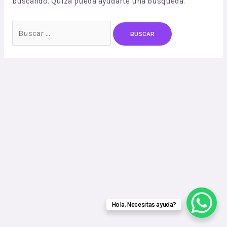
buscando. Quizá pueda ayudarte una búsqueda.
Buscar
por:
Hola. Necesitas ayuda?