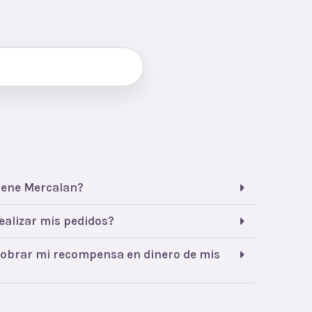
iene Mercalan?
alizar mis pedidos?
obrar mi recompensa en dinero de mis