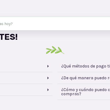
TES!
¿Qué métodos de pago t
¿De qué manera puedo re
¿Cómo y cuándo puedo c
compras?